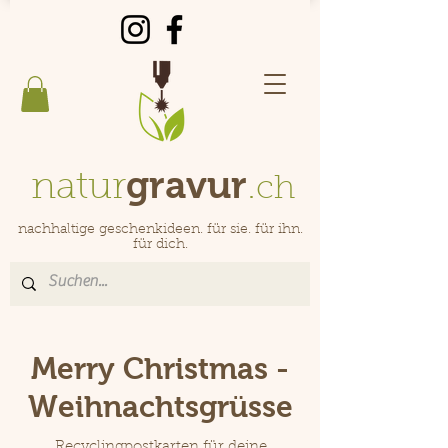
gravur
natur
.
ch
nachhaltige geschenkideen. für sie. für ihn.
für dich.
Merry Christmas -
Weihnachtsgrüsse
Recyclingpostkarten für deine