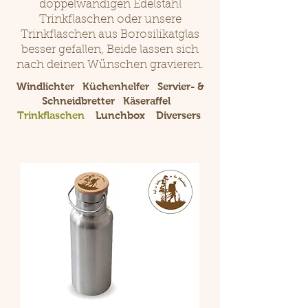
doppelwandigen Edelstahl
Trinkflaschen oder unsere
Trinkflaschen aus Borosilikatglas
besser gefallen, Beide lassen sich
nach deinen Wünschen gravieren.
Windlichter
Küchenhelfer
Servier- &
Schneidbretter
Käseraffel
Trinkflaschen
Lunchbox
Diversers