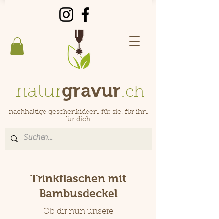
gravur
natur
.
ch
nachhaltige geschenkideen. für sie. für ihn.
für dich.
Trinkflaschen mit
Bambusdeckel
Ob dir nun unsere