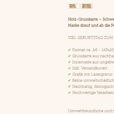
Holz-Grusskarte – Schwe
Marke drauf und ab die Po
VIEL GEBURTSTAG ZUM
✔
Format ca. A6 - 148x
✔
Grusskarte aus nachha
✔
Innenseite aus ungeble
✔
Inkl. Versandkuvert
✔
Grafik mit Lasergravur
✔
Keine umweltschädlic
✔
Nachhaltig, ökologisch
✔
Hochwertige Verarbeit
Umweltfreundliche und n