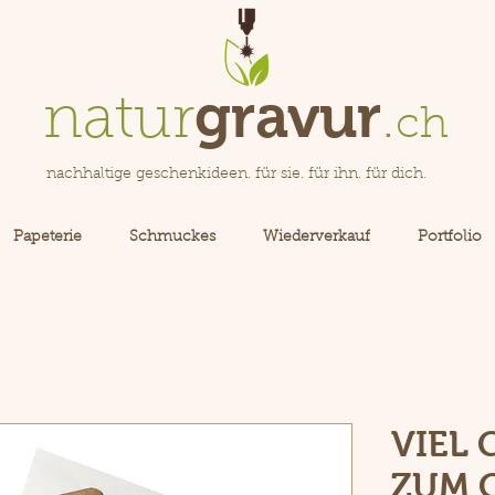
gravur
natur
.
ch
nachhaltige geschenkideen. für sie. für ihn. für dich.
Papeterie
Schmuckes
Wiederverkauf
Portfolio
VIEL
ZUM 