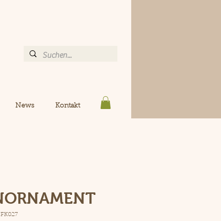
News
Kontakt
NORNAMENT
 FK027