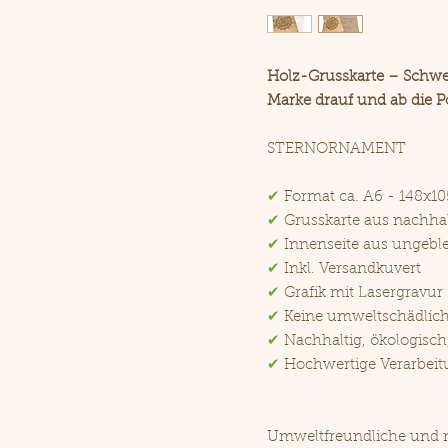
Holz-Grusskarte – Schwe
Marke drauf und ab die Po
STERNORNAMENT
✔
Format ca. A6 - 148x
✔
Grusskarte aus nachha
✔
Innenseite aus ungeble
✔
Inkl. Versandkuvert
✔
Grafik mit Lasergravur
✔
Keine umweltschädlic
✔
Nachhaltig, ökologisch
✔
Hochwertige Verarbeit
Umweltfreundliche und n