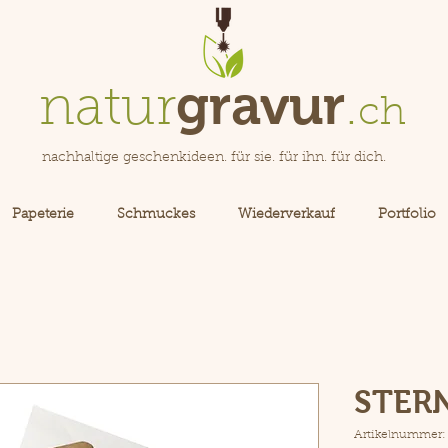
gravur
natur
.
ch
nachhaltige geschenkideen. für sie. für ihn. für dich.
Papeterie
Schmuckes
Wiederverkauf
Portfolio
STER
Artikelnummer: