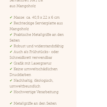
Servierbrett NATUR
aus Mangoholz
✔
Masse: ca. 40,5 x 22 x 6 cm
✔
Rechteckige Servierplatte aus
Mangoholz
✔
Praktische Metallgriffe an den
Seiten
✔
Robust und widerstandsfähig
✔
Auch als Frühstücks- oder
Schneidbrett verwendbar
✔
Grafik mit Lasergravur
✔
Keine umweltschädlichen
Druckfarben
✔
Nachhaltig, ökologisch,
umweltfreundlich
✔
Hochwertige Verarbeitung
✔
Metallgriffe an den Seiten