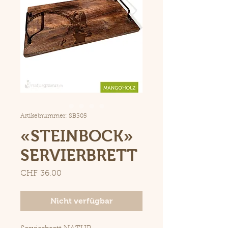
Artikelnummer: SB305
«STEINBOCK»
SERVIERBRETT
Preis
CHF 36.00
Nicht verfügbar