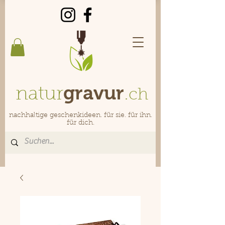
gravur
natur
.
ch
nachhaltige geschenkideen. für sie. für ihn.
für dich.