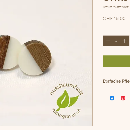
Artikelnummer:
Pr
CHF 15.00
Anzahl
*
Einfache Pfle