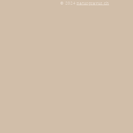
© 2024
naturgravur.ch