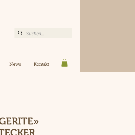
News
Kontakt
GERITE»
TECKER