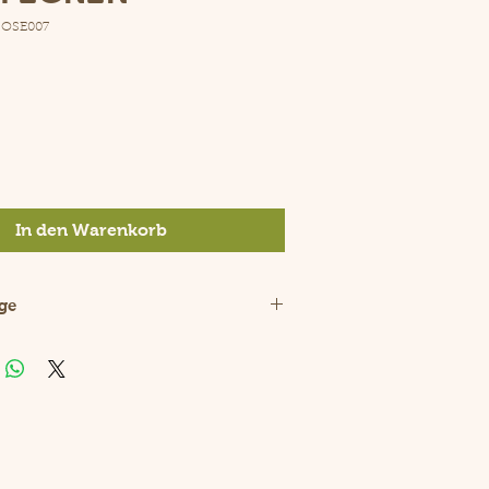
 OSE007
eis
In den Warenkorb
ge