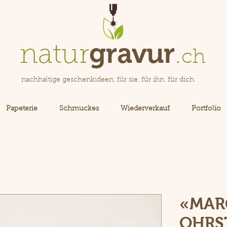
gravur
natur
.
ch
nachhaltige geschenkideen. für sie. für ihn. für dich.
Papeterie
Schmuckes
Wiederverkauf
Portfolio
«MAR
OHRS