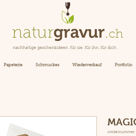
gravur
natur
.
ch
nachhaltige geschenkideen. für sie. für ihn. für dich.
Papeterie
Schmuckes
Wiederverkauf
Portfolio
MAGIC 
Artikelnummer: