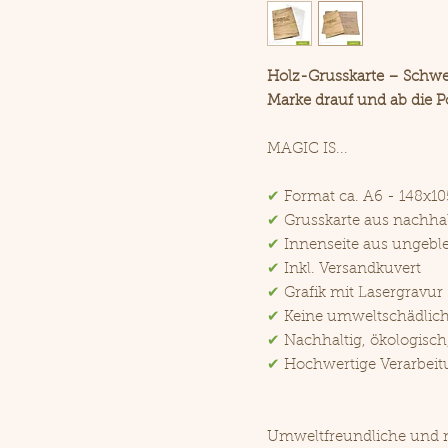
Holz-Grusskarte – Schwe
Marke drauf und ab die Po
MAGIC IS...
✔
Format ca. A6 - 148x
✔
Grusskarte aus nachha
✔
Innenseite aus ungeble
✔
Inkl. Versandkuvert
✔
Grafik mit Lasergravur
✔
Keine umweltschädlic
✔
Nachhaltig, ökologisch
✔
Hochwertige Verarbeit
Umweltfreundliche und n