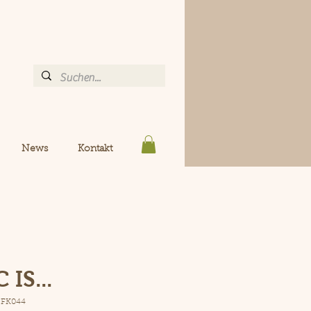
News
Kontakt
IS...
 FK044