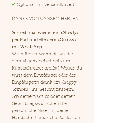
✔
Optional mit Versandkuvert
DANKE VON GANZEM HERZEN
Schreib mal wieder ein «Slowly»
per Post anstelle dem «Quicky»
mit WhatsApp.
Wie wäre es, wenn du wieder
einmal ganz oldschool zum
Kugelschreiber greifst? Wetten du
wirst dem Empfänger oder der
Empfängerin damit ein «happy
Grinsen» ins Gesicht zaubern.
Gib deinem Gruss oder deinen
Geburtstagswünschen die
persönliche Note mit deiner
Handschrift. Spezielle Postkarten
behält man auf, stehlt sie auf