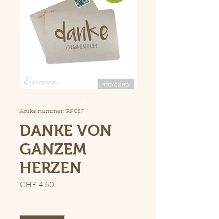
Artikelnummer: RP057
DANKE VON
GANZEM
HERZEN
Preis
CHF 4.50
Anzahl
*