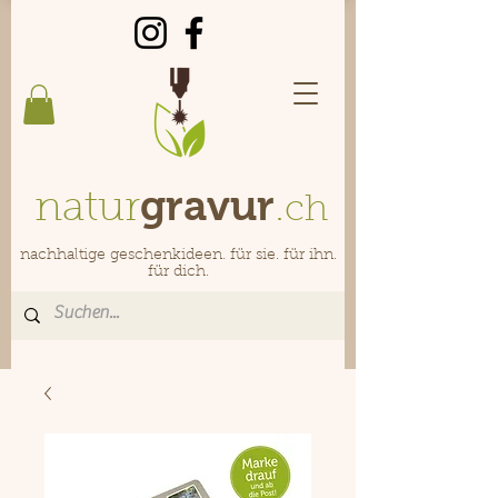
gravur
natur
.
ch
nachhaltige geschenkideen. für sie. für ihn.
für dich.