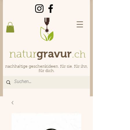
gravur
natur
.
ch
nachhaltige geschenkideen. für sie. für ihn.
für dich.