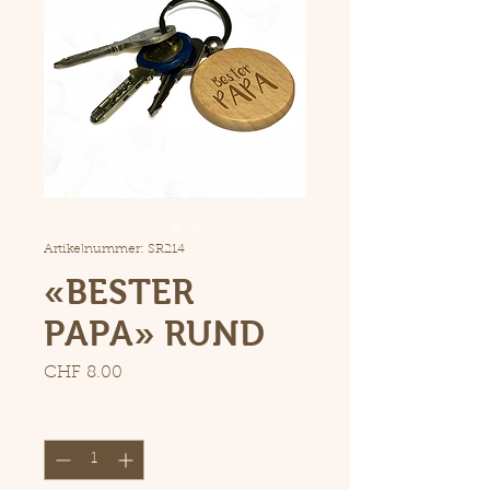
Artikelnummer: SR214
«BESTER
PAPA» RUND
Preis
CHF 8.00
Anzahl
*