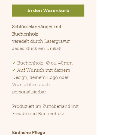
In den Warenkorb
Schlüsselanhänger mit
Buchenholz
veredelt durch Lasergravur
Jedes Stück ein Unikat!
✔
Buchenholz: Ø ca. 40mm
✔
Auf Wunsch mit deinem
Design, deinem Logo oder
Wunschtext auch
personalisierbar
Produziert im Zürioberland mit
Freude und Buchenholz.
Einfache Pflege