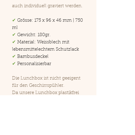
auch individuell graviert werden.
✔
Grösse: 175 x 96 x 46 mm | 750
ml
✔
Gewicht: 180gr.
✔
Material: Weissblech mit
lebensmittelechtem Schutzlack
✔
Bambusdeckel
✔
Personalisierbar
Die Lunchbox ist nicht geeigent
für den Geschirrspühler.
Da unsere Lunchbox plastikfrei
ist, ist sie nicht 100%
auslaufsicher.
Einfache Pflege