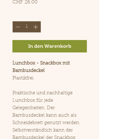
Preis
CHF 26.00
Anzahl
*
In den Warenkorb
Lunchbox - Snackbox mit
Bambusdeckel
Plastikfrei
Praktische und nachhaltige
Lunchbox für jede
Gelegenheiten. Der
Bambusdeckel kann auch als
Schneidebrett genutzt werden.
Selbstverständlich kann der
Bambusdeckel der Snackbox