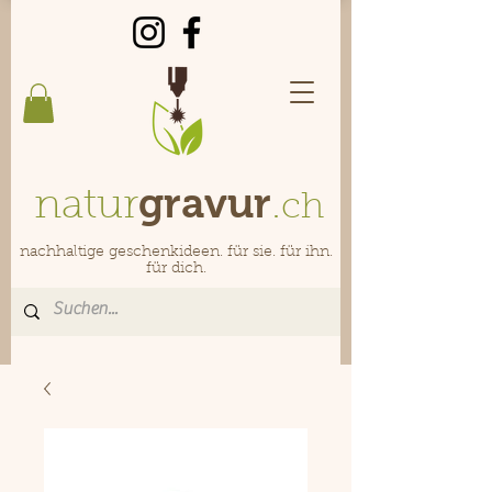
gravur
natur
.
ch
nachhaltige geschenkideen. für sie. für ihn.
für dich.