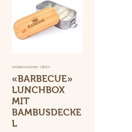
Artikelnummer: LB014
«BARBECUE»
LUNCHBOX
MIT
BAMBUSDECKE
L