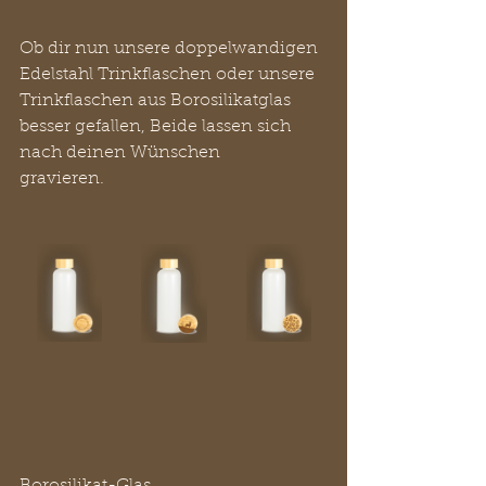
Ob dir nun unsere doppelwandigen 
Edelstahl Trinkflaschen oder unsere 
Trinkflaschen aus Borosilikatglas 
besser gefallen, Beide lassen sich 
nach deinen Wünschen 
gravieren. 
Borosilikat-Glas