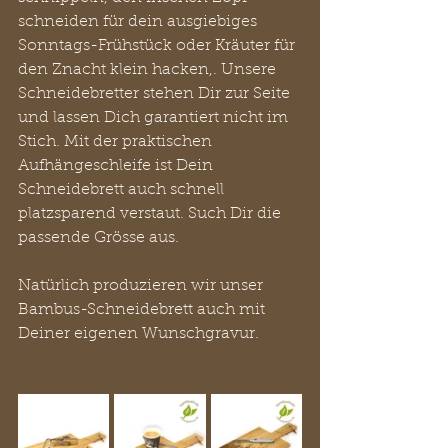
schneiden für dein ausgiebiges 
Sonntags-Frühstück oder Kräuter für 
den Znacht klein hacken,. Unsere 
Schneidebretter stehen Dir zur Seite 
und lassen Dich garantiert nicht im 
Stich. Mit der praktischen 
Aufhängeschleife ist Dein 
Schneidebrett auch schnell 
platzsparend verstaut. Such Dir die 
passende Grösse aus.
Natürlich produzieren wir unser 
Bambus-Schneidebrett auch mit 
Deiner eigenen Wunschgravur.