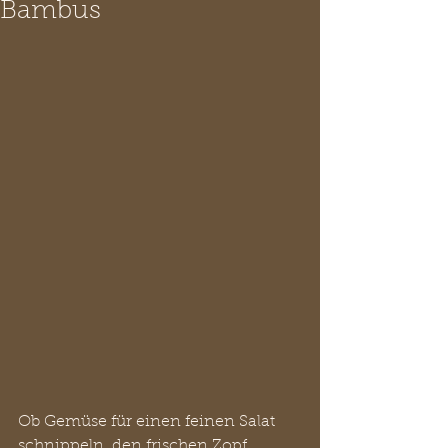
Bambus
Ob Gemüse für einen feinen Salat 
schnippeln, den frischen Zopf 