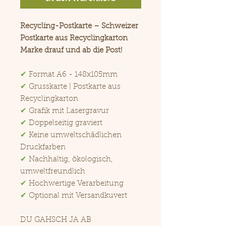
Recycling-Postkarte – Schweizer
Postkarte aus Recyclingkarton
Marke drauf und ab die Post!
✔
Format A6 - 148x105mm
✔
Grusskarte | Postkarte aus
Recyclingkarton
✔
Grafik mit Lasergravur
✔
Doppelseitig graviert
✔
Keine umweltschädlichen
Druckfarben
✔
Nachhaltig, ökologisch,
umweltfreundlich
✔
Hochwertige Verarbeitung
✔
Optional mit Versandkuvert
DU GAHSCH JA AB