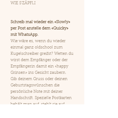
WIE S'ZÄPFLI
Schreib mal wieder ein «Slowly»
per Post anstelle dem «Quicky»
mit WhatsApp.
Wie wäre es, wenn du wieder
einmal ganz oldschool zum
Kugelschreiber greifst? Wetten du
wirst dem Empfänger oder der
Empfängerin damit ein «happy
Grinsen» ins Gesicht zaubern.
Gib deinem Gruss oder deinen
Geburtstagswünschen die
persönliche Note mit deiner
Handschrift. Spezielle Postkarten
behält man auf, stehlt sie auf
oder sammelt sie. Aber wer
sammelt schon Mails oder