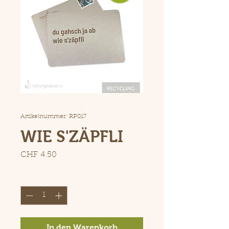
Artikelnummer: RP017
WIE S'ZÄPFLI
Preis
CHF 4.50
Anzahl
*
In den Warenkorb