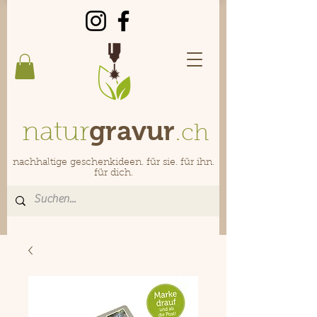
gravur
natur
.
ch
nachhaltige geschenkideen. für sie. für ihn.
für dich.