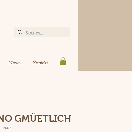
News
Kontakt
 NO GMÜETLICH
 RP007