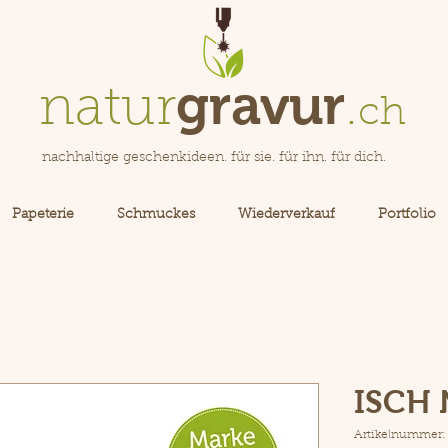
gravur
natur
.
ch
nachhaltige geschenkideen. für sie. für ihn. für dich.
Papeterie
Schmuckes
Wiederverkauf
Portfolio
ISCH
Artikelnummer: