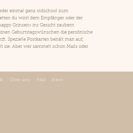
eder einmal ganz oldschool zum
Wetten du wirst dem Empfänger oder der
appy Grinsen» ins Gesicht zaubern.
einen Geburtstagswünschen die persönliche
ft. Spezielle Postkarten behält man auf,
lt sie. Aber wer sammelt schon Mails oder
B
Über uns
FAQ
News